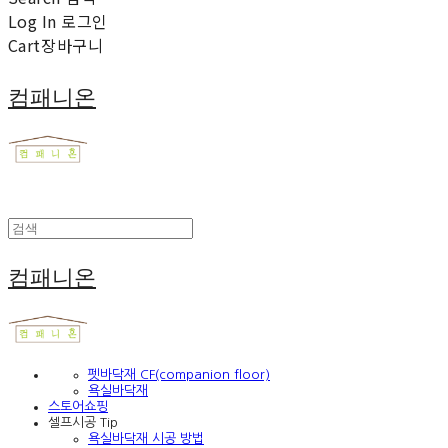
Log In
로그인
Cart
장바구니
컴패니온
컴패니온
펫바닥재 CF(companion floor)
욕실바닥재
스토어쇼핑
셀프시공 Tip
욕실바닥재 시공 방법