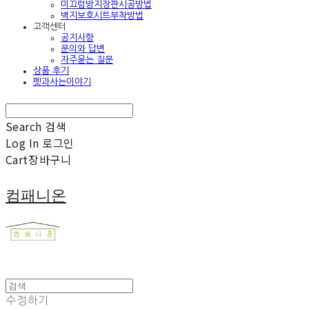
미끄럼방지장판시공방법
벽지보호시트부착방법
고객센터
공지사항
문의와 답변
자주묻는 질문
상품 후기
펫과사는이야기
Search
검색
Log In
로그인
Cart
장바구니
컴패니온
수정하기