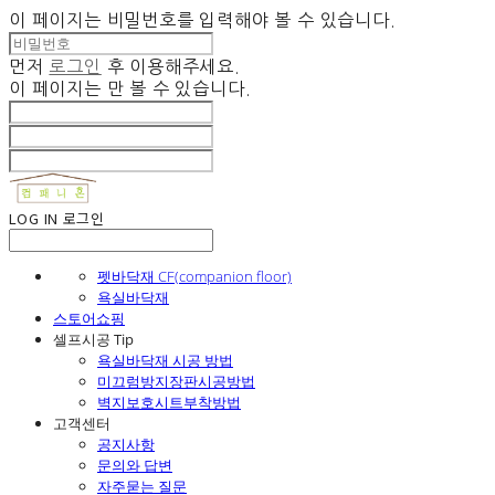
이 페이지는 비밀번호를 입력해야 볼 수 있습니다.
먼저
로그인
후 이용해주세요.
이 페이지는
만 볼 수 있습니다.
LOG IN
로그인
펫바닥재 CF(companion floor)
욕실바닥재
스토어쇼핑
셀프시공 Tip
욕실바닥재 시공 방법
미끄럼방지장판시공방법
벽지보호시트부착방법
고객센터
공지사항
문의와 답변
자주묻는 질문