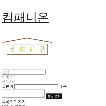
컴패니온
수정하기
삭제하기
글쓴이
내용
댓글 쓰기
목록으로 가기