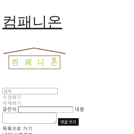
컴패니온
수정하기
삭제하기
글쓴이
내용
댓글 쓰기
목록으로 가기