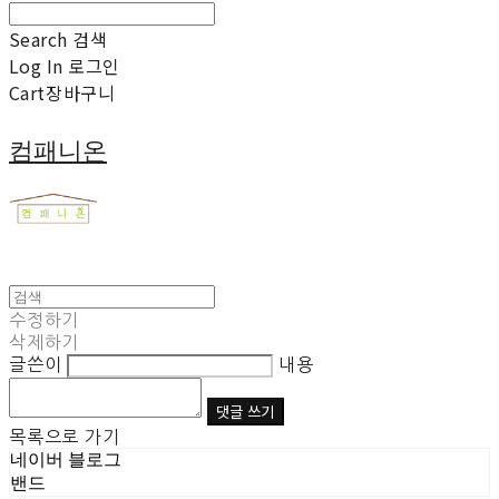
Search
검색
Log In
로그인
Cart
장바구니
컴패니온
수정하기
삭제하기
글쓴이
내용
댓글 쓰기
목록으로 가기
네이버 블로그
밴드